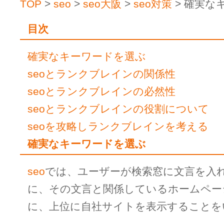
TOP
>
seo
>
seo大阪
>
seo対策
> 確実な
目次
確実なキーワードを選ぶ
seoとランクブレインの関係性
seoとランクブレインの必然性
seoとランクブレインの役割について
seoを攻略しランクブレインを考える
確実なキーワードを選ぶ
seo
では、ユーザーが検索窓に文言を入
に、その文言と関係しているホームペー
に、上位に自社サイトを表示することを