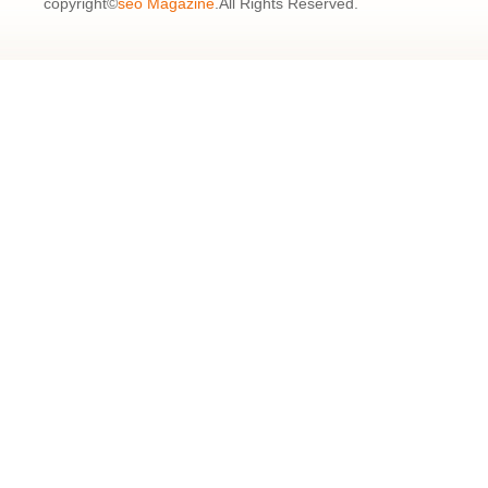
copyright©
seo Magazine
.All Rights Reserved.