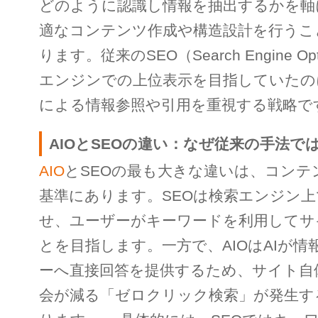
どのように認識し情報を抽出するかを軸
適なコンテンツ作成や構造設計を行うこ
ります。従来のSEO（Search Engine Opt
エンジンでの上位表示を目指していたのに
による情報参照や引用を重視する戦略で
AIOとSEOの違い：なぜ従来の手法で
AIO
とSEOの最も大きな違いは、コンテ
基準にあります。SEOは検索エンジン
せ、ユーザーがキーワードを利用してサ
とを目指します。一方で、AIOはAIが
ーへ直接回答を提供するため、サイト自
会が減る「ゼロクリック検索」が発生す