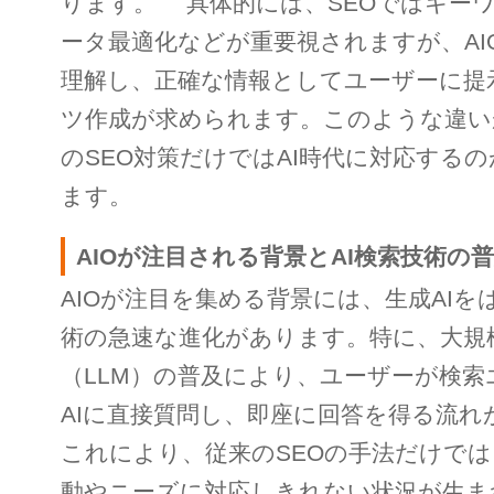
ります。 具体的には、SEOではキー
ータ最適化などが重要視されますが、AI
理解し、正確な情報としてユーザーに提
ツ作成が求められます。このような違い
のSEO対策だけではAI時代に対応する
ます。
AIOが注目される背景とAI検索技術の
AIOが注目を集める背景には、生成AIを
術の急速な進化があります。特に、大規
（LLM）の普及により、ユーザーが検
AIに直接質問し、即座に回答を得る流れ
これにより、従来のSEOの手法だけでは
動やニーズに対応しきれない状況が生