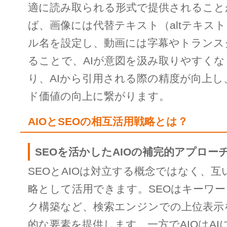
適に読み取られる形式で提供されること
ば、画像には代替テキスト（altテキス
ル名を設定し、動画には字幕やトランス
ることで、AIが意図を汲み取りやすく
り、AIから引用される際の精度が向上し
ド価値の向上に繋がります。
AIOとSEOの相互活用戦略とは？
SEOを活かしたAIOの補完的アプロー
SEOとAIOは対立する概念ではなく、
略として活用できます。SEOはキーワ
ク構築など、検索エンジンでの上位表示
的な要素を提供します。一方でAIOはAI